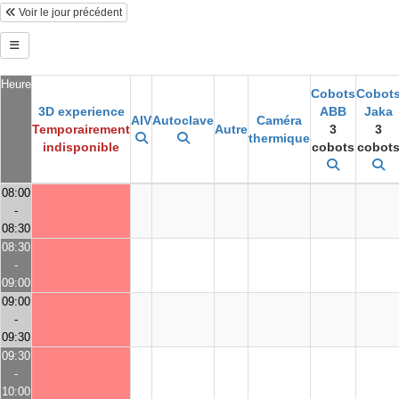
Voir le jour précédent
Heure
Cobots
Cobot
3D experience
ABB
Jaka
AIV
Autoclave
Caméra
Temporairement
Autre
3
3
thermique
indisponible
cobots
cobot
08:00
-
08:30
08:30
-
09:00
09:00
-
09:30
09:30
-
10:00