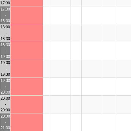
17:30
17:30
-
18:00
18:00
-
18:30
18:30
-
19:00
19:00
-
19:30
19:30
-
20:00
20:00
-
20:30
20:30
-
21:00