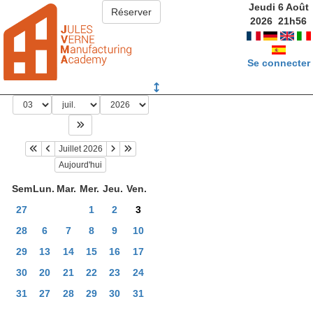
Jeudi 6 Août
2026
21
h
56
Se connecter
Juillet 2026
Aujourd'hui
Sem
Lun.
Mar.
Mer.
Jeu.
Ven.
27
1
2
3
28
6
7
8
9
10
29
13
14
15
16
17
30
20
21
22
23
24
31
27
28
29
30
31