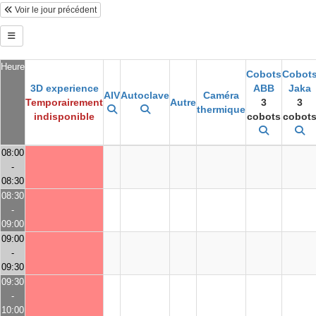
Voir le jour précédent
Heure
Cobots
Cobot
3D experience
ABB
Jaka
AIV
Autoclave
Caméra
Temporairement
Autre
3
3
thermique
indisponible
cobots
cobot
08:00
-
08:30
08:30
-
09:00
09:00
-
09:30
09:30
-
10:00