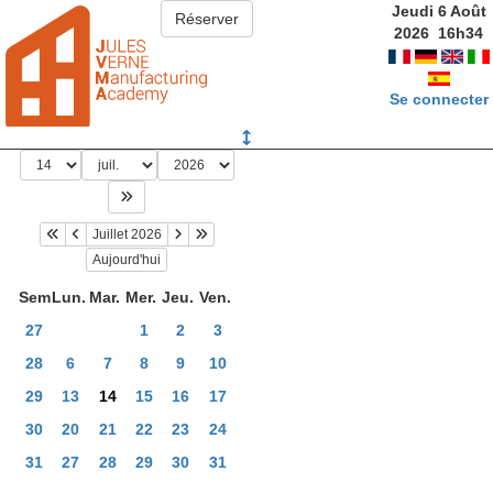
Jeudi 6 Août
2026
16
h
34
Se connecter
Juillet 2026
Aujourd'hui
Sem
Lun.
Mar.
Mer.
Jeu.
Ven.
27
1
2
3
28
6
7
8
9
10
29
13
14
15
16
17
30
20
21
22
23
24
31
27
28
29
30
31