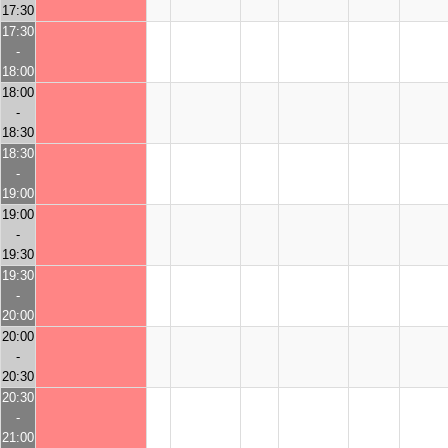
17:30
17:30
-
18:00
18:00
-
18:30
18:30
-
19:00
19:00
-
19:30
19:30
-
20:00
20:00
-
20:30
20:30
-
21:00